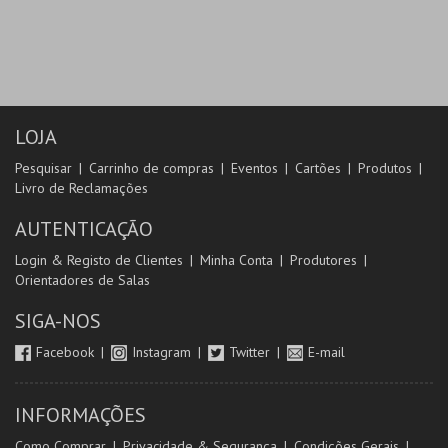
LOJA
Pesquisar
Carrinho de compras
Eventos
Cartões
Produtos
Livro de Reclamações
AUTENTICAÇÃO
Login & Registo de Clientes
Minha Conta
Produtores
Orientadores de Salas
SIGA-NOS
Facebook
Instagram
Twitter
E-mail
INFORMAÇÕES
Como Comprar
Privacidade & Segurança
Condições Gerais