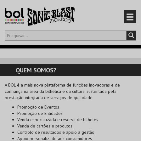
Olá,
iniciar sessão
PT
0
CARRINHO
QUEM SOMOS?
EVENTOS
A
BOL
é a mais nova plataforma de funções inovadoras e de
confiança na área da bilhética e da cultura, sustentada pela
CARTÕES
prestação integrada de serviços de qualidade:
Promoção de Eventos
PRODUTOS
Promoção de Entidades
Venda especializada e reserva de bilhetes
Venda de cartões e produtos
Controlo de resultados e apoio à gestão
Apoio personalizado aos consumidores